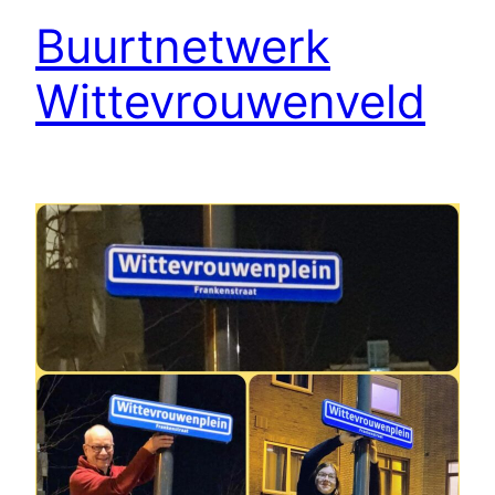
Buurtnetwerk
Wittevrouwenveld