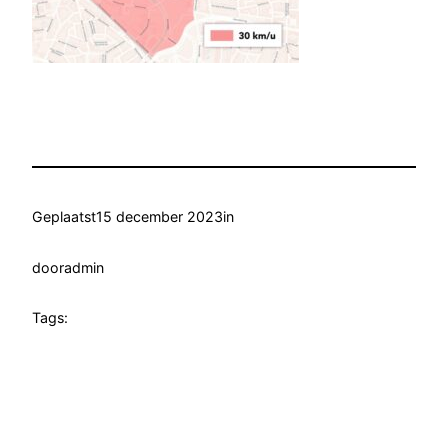
Geplaatst
15 december 2023
in
door
admin
Tags: