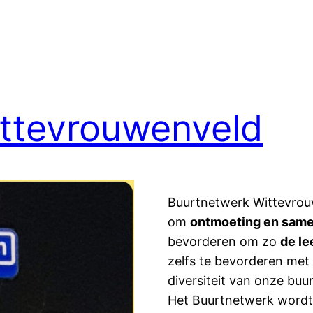
ttevrouwenveld
Buurtnetwerk Wittevrouw
om
ontmoeting en sam
bevorderen om zo
de le
zelfs te bevorderen met
diversiteit van onze bu
Het Buurtnetwerk wordt