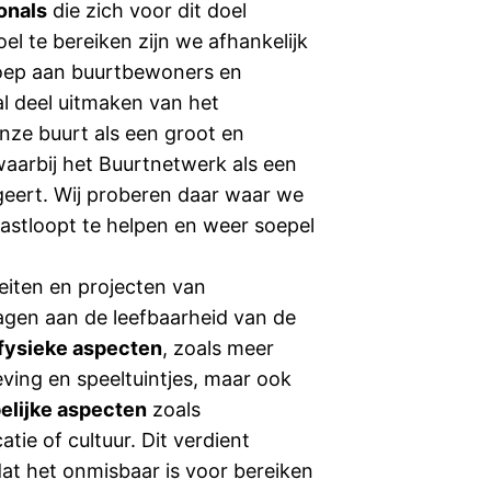
ionals
die zich voor dit doel
el te bereiken zijn we afhankelijk
roep aan buurtbewoners en
al deel uitmaken van het
nze buurt als een groot en
aarbij het Buurtnetwerk als een
geert. Wij proberen daar waar we
vastloopt te helpen en weer soepel
eiten en projecten van
agen aan de leefbaarheid van de
fysieke aspecten
, zoals meer
ing en speeltuintjes, maar ook
elijke aspecten
zoals
ie of cultuur. Dit verdient
at het onmisbaar is voor bereiken