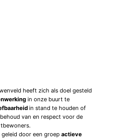
enveld heeft zich als doel gesteld
enwerking
in onze buurt te
efbaarheid
in stand te houden of
 behoud van en respect voor de
urtbewoners.
 geleid door een groep
actieve