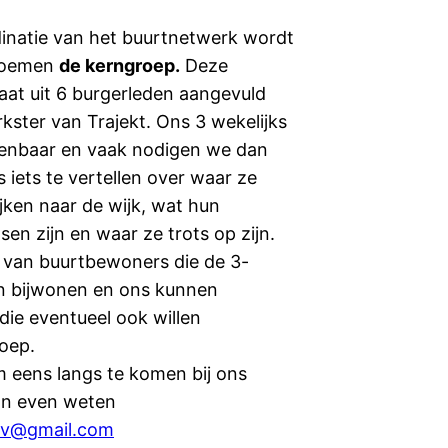
inatie van het buurtnetwerk wordt
noemen
de kerngroep.
Deze
at uit 6 burgerleden aangevuld
ter van Trajekt. Ons 3 wekelijks
penbaar en vaak nodigen we dan
 iets te vertellen over waar ze
ijken naar de wijk, wat hun
en zijn en waar ze trots op zijn.
 van buurtbewoners die de 3-
en bijwonen en ons kunnen
 die eventueel ook willen
oep.
m eens langs te komen bij ons
an even weten
vv@gmail.com