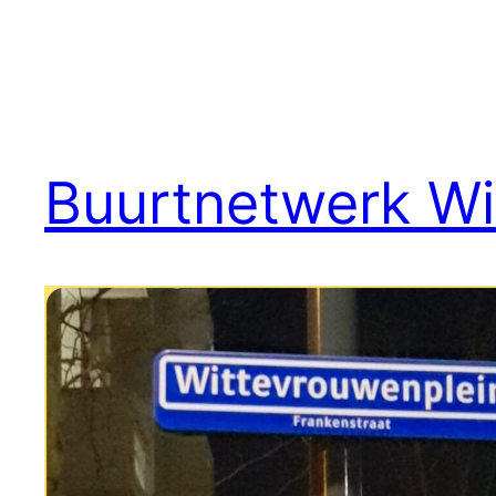
Buurtnetwerk Wi