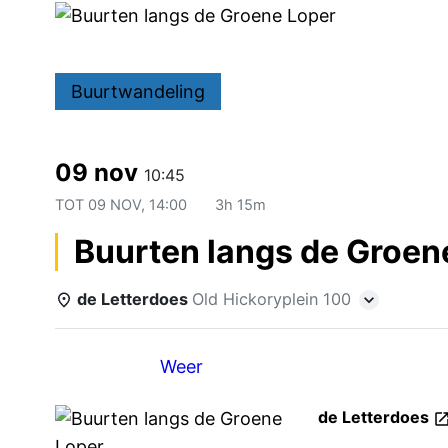
Buurtwandeling
09 nov
10:45
TOT
09 NOV, 14:00
3h 15m
Buurten langs de Groen
de Letterdoes
Old Hickoryplein 100
Details
Weer
de Letterdoes