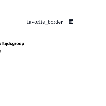
favorite_border
eftijdsgroep
e