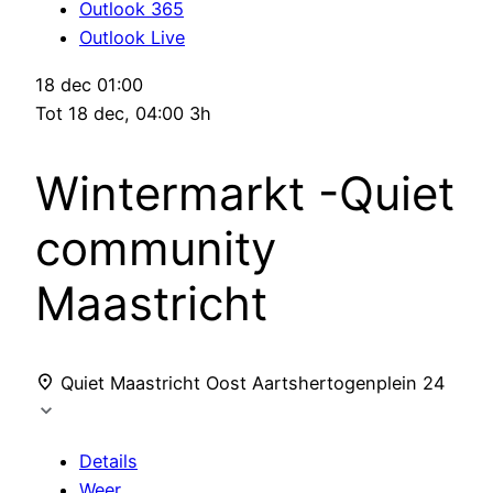
Outlook 365
Outlook Live
18 dec
01:00
Tot
18 dec, 04:00
3h
Wintermarkt -Quiet
community
Maastricht
Quiet Maastricht Oost
Aartshertogenplein 24
Details
Weer