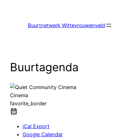
Ga
naar
de
Buurtnetwerk Wittevrouwenveld
inhoud
Buurtagenda
Cinema
favorite_border
iCal Export
Google Calendar