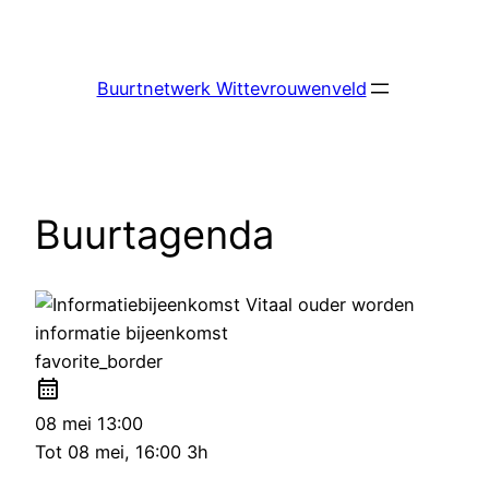
Ga
naar
de
Buurtnetwerk Wittevrouwenveld
inhoud
Buurtagenda
informatie bijeenkomst
favorite_border
08 mei
13:00
Tot
08 mei, 16:00
3h