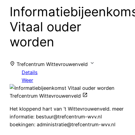
Informatiebijeenkom
Vitaal ouder
worden
Trefcentrum Wittevrouwenveld
Details
Weer
Trefcentrum Wittevrouwenveld
Het kloppend hart van ’t Wittevrouwenveld. meer
informatie: bestuur@trefcentrum-wvv.nl
boekingen: administratie@trefcentrum-wvv.nl