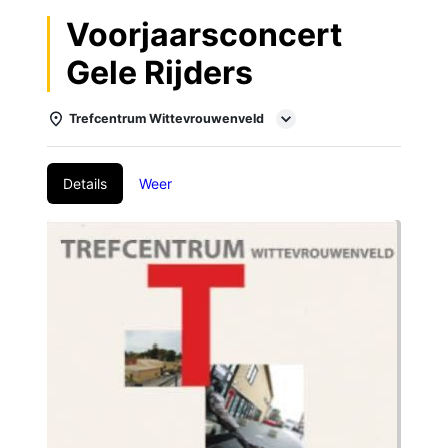
Voorjaarsconcert
Gele Rijders
Trefcentrum Wittevrouwenveld
Details
Weer