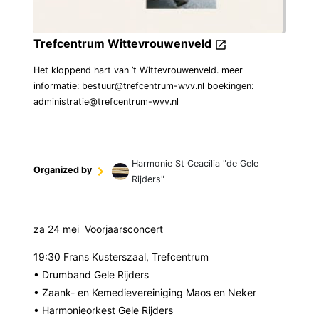
Trefcentrum Wittevrouwenveld
Het kloppend hart van ’t Wittevrouwenveld. meer
informatie: bestuur@trefcentrum-wvv.nl boekingen:
administratie@trefcentrum-wvv.nl
Harmonie St Ceacilia "de Gele
Organized by
Rijders"
za 24 mei Voorjaarsconcert
19:30 Frans Kusterszaal, Trefcentrum
• Drumband Gele Rijders
• Zaank- en Kemedievereiniging Maos en Neker
• Harmonieorkest Gele Rijders