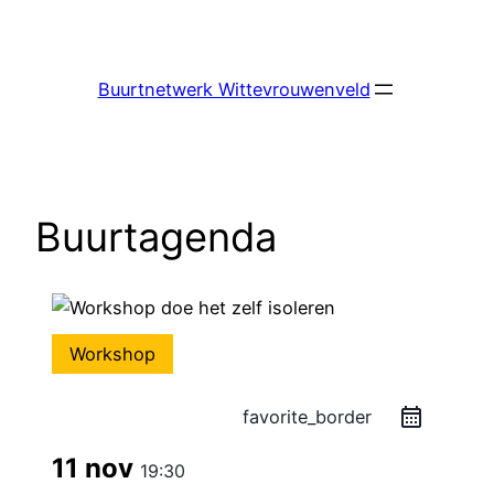
Ga
naar
de
Buurtnetwerk Wittevrouwenveld
inhoud
Buurtagenda
Workshop
favorite_border
11 nov
19:30