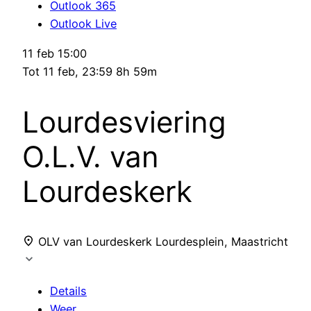
Outlook 365
Outlook Live
11 feb
15:00
Tot
11 feb, 23:59
8h 59m
Lourdesviering
O.L.V. van
Lourdeskerk
OLV van Lourdeskerk
Lourdesplein, Maastricht
Details
Weer