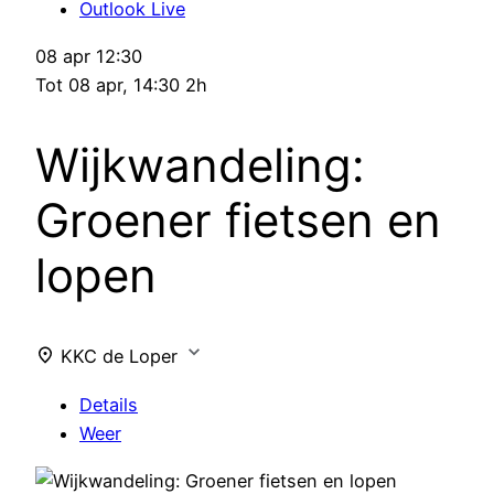
Outlook Live
08 apr
12:30
Tot
08 apr, 14:30
2h
Wijkwandeling:
Groener fietsen en
lopen
KKC de Loper
Details
Weer