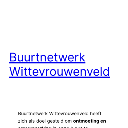
Buurtnetwerk
Wittevrouwenveld
Buurtnetwerk Wittevrouwenveld heeft
zich als doel gesteld om
ontmoeting en