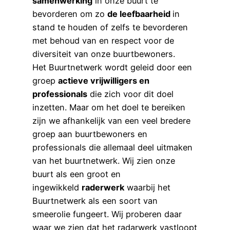
samenwerking
in onze buurt te
bevorderen om zo
de leefbaarheid
in
stand te houden of zelfs te bevorderen
met behoud van en respect voor de
diversiteit van onze buurtbewoners.
Het Buurtnetwerk wordt geleid door een
groep
actieve vrijwilligers en
professionals
die zich voor dit doel
inzetten. Maar om het doel te bereiken
zijn we afhankelijk van een veel bredere
groep aan buurtbewoners en
professionals die allemaal deel uitmaken
van het buurtnetwerk. Wij zien onze
buurt als een groot en
ingewikkeld
raderwerk
waarbij het
Buurtnetwerk als een soort van
smeerolie fungeert. Wij proberen daar
waar we zien dat het radarwerk vastloopt