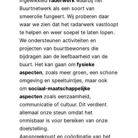
ingewikkeld
raderwerk
waarbij het
Buurtnetwerk als een soort van
smeerolie fungeert. Wij proberen daar
waar we zien dat het radarwerk vastloopt
te helpen en weer soepel te laten lopen.
We ondersteunen activiteiten en
projecten van buurtbewoners die
bijdragen aan de leefbaarheid van de
buurt. Het kan gaan om
fysieke
aspecten
, zoals meer groen, een schone
omgeving en speeltuintjes, maar ook
om
sociaal-maatschappelijke
aspecten
zoals eenzaamheid,
communicatie of cultuur. Dit verdient
allemaal onze steun omdat het
onmisbaar is voor bereiken van onze
doelstelling.
Aanspreekpunt en coördinatie van het