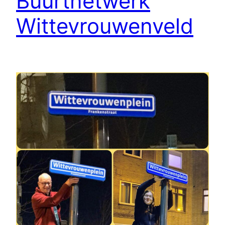
Buurtnetwerk
Wittevrouwenveld