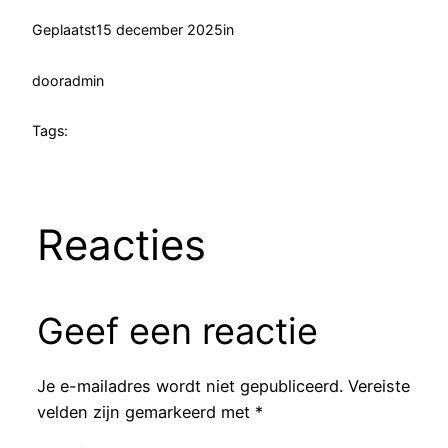
Geplaatst
15 december 2025
in
door
admin
Tags:
Reacties
Geef een reactie
Je e-mailadres wordt niet gepubliceerd.
Vereiste
velden zijn gemarkeerd met
*