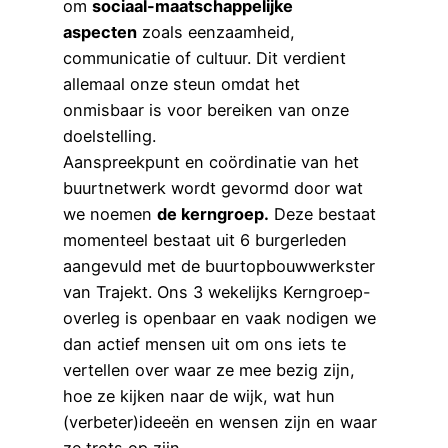
om
sociaal-maatschappelijke
aspecten
zoals eenzaamheid,
communicatie of cultuur. Dit verdient
allemaal onze steun omdat het
onmisbaar is voor bereiken van onze
doelstelling.
Aanspreekpunt en coördinatie van het
buurtnetwerk wordt gevormd door wat
we noemen
de kerngroep.
Deze bestaat
momenteel bestaat uit 6 burgerleden
aangevuld met de buurtopbouwwerkster
van Trajekt. Ons 3 wekelijks Kerngroep-
overleg is openbaar en vaak nodigen we
dan actief mensen uit om ons iets te
vertellen over waar ze mee bezig zijn,
hoe ze kijken naar de wijk, wat hun
(verbeter)ideeën en wensen zijn en waar
ze trots op zijn.