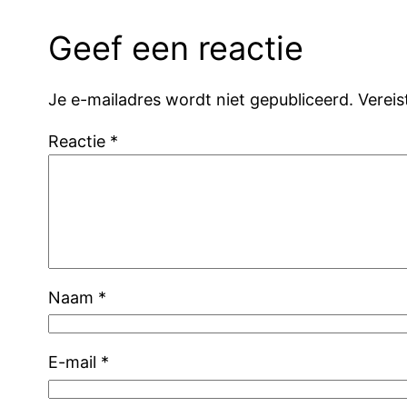
Geef een reactie
Je e-mailadres wordt niet gepubliceerd.
Verei
Reactie
*
Naam
*
E-mail
*