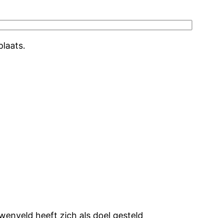
plaats.
enveld heeft zich als doel gesteld