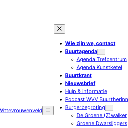
Wie zijn we, contact
Buurtagenda
Agenda Trefcentrum
Agenda Kunstketel
Buurtkrant
Nieuwsbrief
Hulp & informatie
Podcast WVV Buurtherinn
Burgerbegroting
Wittevrouwenveld
De Groene (Z)walker
Groene Dwarsliggers