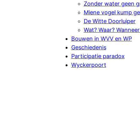
Zonder water geen g
Miene vogel kump ge
De Witte Doorluiper
Wat? Waar? Wanneer
Bouwen in WVV en WP
Geschiedenis
Participatie paradox
Wyckerpoort