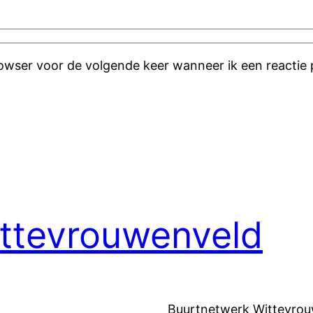
rowser voor de volgende keer wanneer ik een reactie 
ttevrouwenveld
Buurtnetwerk Wittevrouw