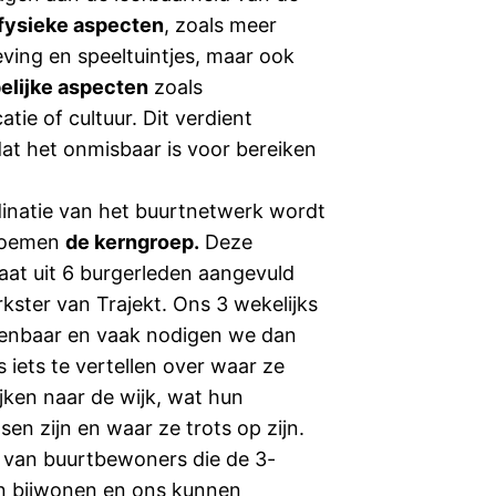
fysieke aspecten
, zoals meer
ing en speeltuintjes, maar ook
elijke aspecten
zoals
ie of cultuur. Dit verdient
at het onmisbaar is voor bereiken
inatie van het buurtnetwerk wordt
noemen
de kerngroep.
Deze
at uit 6 burgerleden aangevuld
ter van Trajekt. Ons 3 wekelijks
penbaar en vaak nodigen we dan
 iets te vertellen over waar ze
ijken naar de wijk, wat hun
en zijn en waar ze trots op zijn.
 van buurtbewoners die de 3-
en bijwonen en ons kunnen