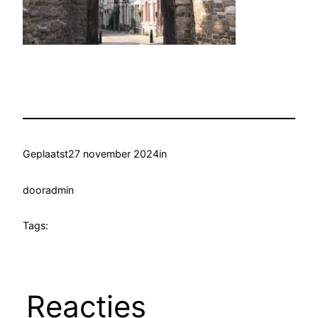
Geplaatst
27 november 2024
in
door
admin
Tags:
Reacties