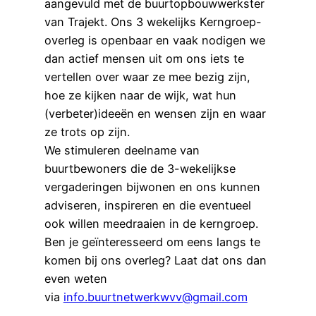
aangevuld met de buurtopbouwwerkster
van Trajekt. Ons 3 wekelijks Kerngroep-
overleg is openbaar en vaak nodigen we
dan actief mensen uit om ons iets te
vertellen over waar ze mee bezig zijn,
hoe ze kijken naar de wijk, wat hun
(verbeter)ideeën en wensen zijn en waar
ze trots op zijn.
We stimuleren deelname van
buurtbewoners die de 3-wekelijkse
vergaderingen bijwonen en ons kunnen
adviseren, inspireren en die eventueel
ook willen meedraaien in de kerngroep.
Ben je geïnteresseerd om eens langs te
komen bij ons overleg? Laat dat ons dan
even weten
via
info.buurtnetwerkwvv@gmail.com