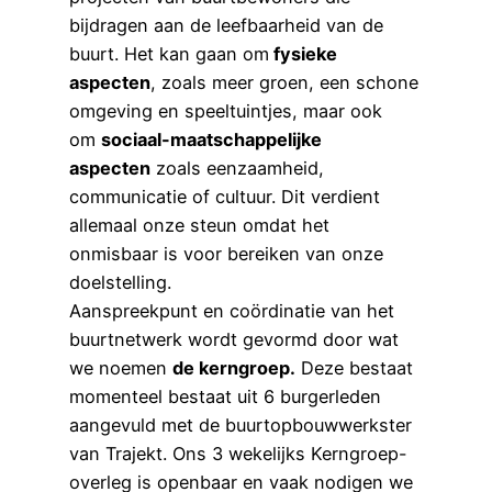
bijdragen aan de leefbaarheid van de
buurt. Het kan gaan om
fysieke
aspecten
, zoals meer groen, een schone
omgeving en speeltuintjes, maar ook
om
sociaal-maatschappelijke
aspecten
zoals eenzaamheid,
communicatie of cultuur. Dit verdient
allemaal onze steun omdat het
onmisbaar is voor bereiken van onze
doelstelling.
Aanspreekpunt en coördinatie van het
buurtnetwerk wordt gevormd door wat
we noemen
de kerngroep.
Deze bestaat
momenteel bestaat uit 6 burgerleden
aangevuld met de buurtopbouwwerkster
van Trajekt. Ons 3 wekelijks Kerngroep-
overleg is openbaar en vaak nodigen we