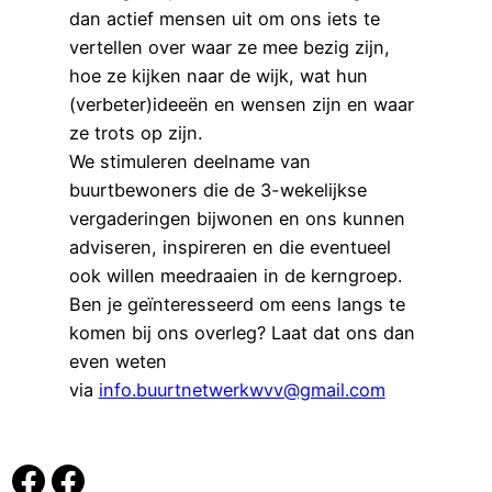
dan actief mensen uit om ons iets te
vertellen over waar ze mee bezig zijn,
hoe ze kijken naar de wijk, wat hun
(verbeter)ideeën en wensen zijn en waar
ze trots op zijn.
We stimuleren deelname van
buurtbewoners die de 3-wekelijkse
vergaderingen bijwonen en ons kunnen
adviseren, inspireren en die eventueel
ook willen meedraaien in de kerngroep.
Ben je geïnteresseerd om eens langs te
komen bij ons overleg? Laat dat ons dan
even weten
via
info.buurtnetwerkwvv@gmail.com
Buurtcafé WVV
Wee is vaan t vrouweveld