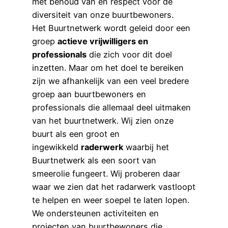
met behoud van en respect voor de
diversiteit van onze buurtbewoners.
Het Buurtnetwerk wordt geleid door een
groep
actieve vrijwilligers en
professionals
die zich voor dit doel
inzetten. Maar om het doel te bereiken
zijn we afhankelijk van een veel bredere
groep aan buurtbewoners en
professionals die allemaal deel uitmaken
van het buurtnetwerk. Wij zien onze
buurt als een groot en
ingewikkeld
raderwerk
waarbij het
Buurtnetwerk als een soort van
smeerolie fungeert. Wij proberen daar
waar we zien dat het radarwerk vastloopt
te helpen en weer soepel te laten lopen.
We ondersteunen activiteiten en
projecten van buurtbewoners die