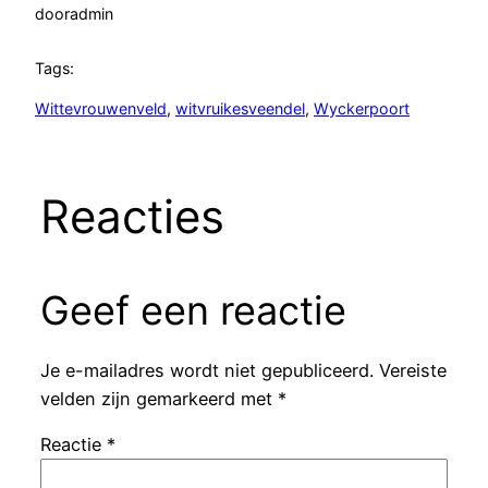
door
admin
Tags:
Wittevrouwenveld
, 
witvruikesveendel
, 
Wyckerpoort
Reacties
Geef een reactie
Je e-mailadres wordt niet gepubliceerd.
Vereiste
velden zijn gemarkeerd met
*
Reactie
*