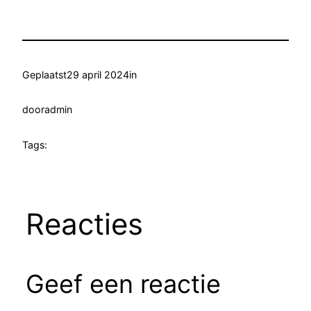
Geplaatst
29 april 2024
in
door
admin
Tags:
Reacties
Geef een reactie