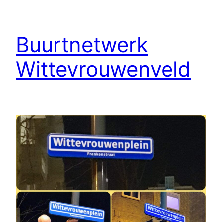
Buurtnetwerk
Wittevrouwenveld