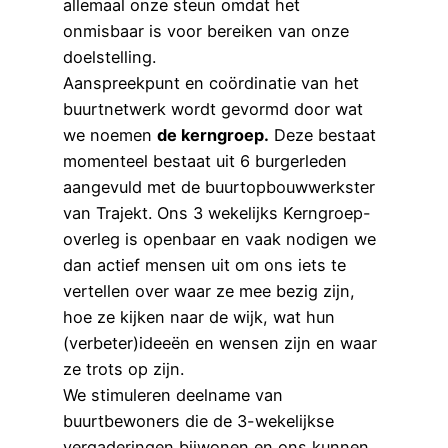
allemaal onze steun omdat het
onmisbaar is voor bereiken van onze
doelstelling.
Aanspreekpunt en coördinatie van het
buurtnetwerk wordt gevormd door wat
we noemen
de kerngroep.
Deze bestaat
momenteel bestaat uit 6 burgerleden
aangevuld met de buurtopbouwwerkster
van Trajekt. Ons 3 wekelijks Kerngroep-
overleg is openbaar en vaak nodigen we
dan actief mensen uit om ons iets te
vertellen over waar ze mee bezig zijn,
hoe ze kijken naar de wijk, wat hun
(verbeter)ideeën en wensen zijn en waar
ze trots op zijn.
We stimuleren deelname van
buurtbewoners die de 3-wekelijkse
vergaderingen bijwonen en ons kunnen