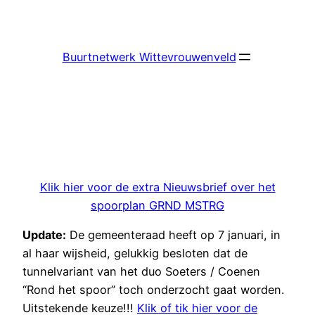
Ga
naar
de
Buurtnetwerk Wittevrouwenveld
inhoud
Klik hier voor de extra Nieuwsbrief over het
spoorplan GRND MSTRG
Update:
De gemeenteraad heeft op 7 januari, in
al haar wijsheid, gelukkig besloten dat de
tunnelvariant van het duo Soeters / Coenen
“Rond het spoor” toch onderzocht gaat worden.
Uitstekende keuze!!!
Klik of tik hier voor de