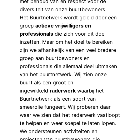
met behoud van en respect voor de
diversiteit van onze buurtbewoners.
Het Buurtnetwerk wordt geleid door een
groep
actieve vrijwilligers en
professionals
die zich voor dit doel
inzetten. Maar om het doel te bereiken
zijn we afhankelijk van een veel bredere
groep aan buurtbewoners en
professionals die allemaal deel uitmaken
van het buurtnetwerk. Wij zien onze
buurt als een groot en
ingewikkeld
raderwerk
waarbij het
Buurtnetwerk als een soort van
smeerolie fungeert. Wij proberen daar
waar we zien dat het radarwerk vastloopt
te helpen en weer soepel te laten lopen.
We ondersteunen activiteiten en
projecten van buurtbewoners die