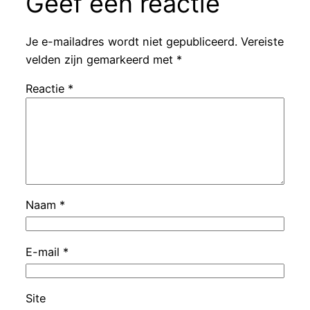
Geef een reactie
Je e-mailadres wordt niet gepubliceerd.
Vereiste
velden zijn gemarkeerd met
*
Reactie
*
Naam
*
E-mail
*
Site