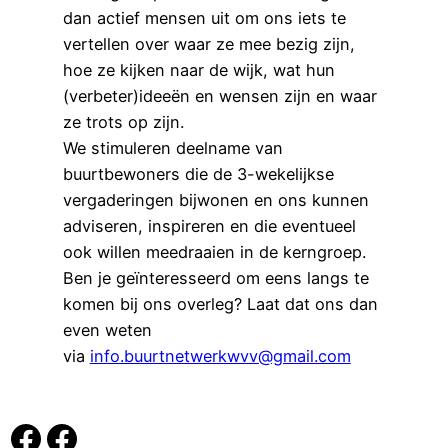
dan actief mensen uit om ons iets te
vertellen over waar ze mee bezig zijn,
hoe ze kijken naar de wijk, wat hun
(verbeter)ideeën en wensen zijn en waar
ze trots op zijn.
We stimuleren deelname van
buurtbewoners die de 3-wekelijkse
vergaderingen bijwonen en ons kunnen
adviseren, inspireren en die eventueel
ook willen meedraaien in de kerngroep.
Ben je geïnteresseerd om eens langs te
komen bij ons overleg? Laat dat ons dan
even weten
via
info.buurtnetwerkwvv@gmail.com
Buurtcafé WVV
Wee is vaan t vrouweveld