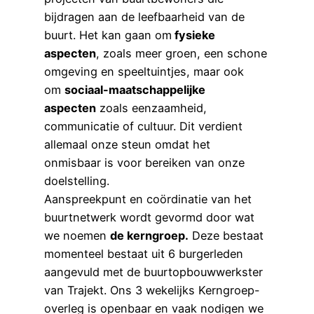
bijdragen aan de leefbaarheid van de
buurt. Het kan gaan om
fysieke
aspecten
, zoals meer groen, een schone
omgeving en speeltuintjes, maar ook
om
sociaal-maatschappelijke
aspecten
zoals eenzaamheid,
communicatie of cultuur. Dit verdient
allemaal onze steun omdat het
onmisbaar is voor bereiken van onze
doelstelling.
Aanspreekpunt en coördinatie van het
buurtnetwerk wordt gevormd door wat
we noemen
de kerngroep.
Deze bestaat
momenteel bestaat uit 6 burgerleden
aangevuld met de buurtopbouwwerkster
van Trajekt. Ons 3 wekelijks Kerngroep-
overleg is openbaar en vaak nodigen we