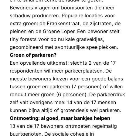
Bewoners vragen om boomsoorten die meer
schaduw produceren. Populaire locaties voor
extra groen: de Frankenstraat, de zijstraten, de
pleinen en de Groene Loper. Eén bewoner stelt
tiny forests voor op nu kale grasveldjes,
gecombineerd met avontuurlijke speelplekken.
Groen of parkeren?
Een opvallende uitkomst: slechts 2 van de 17
respondenten wil meer parkeerplaatsen. De
meeste bewoners kiezen voor een goede balans
tussen groen en parkeren (7 personen) of willen
ronduit meer groen (6 personen). De parkeerdruk
zelf valt overigens mee: 14 van de 17 mensen
kunnen bijna altijd of grotendeels wel parkeren.
Ontmoeting: al goed, maar bankjes helpen
13 van de 17 bewoners ontmoeten regelmatig
buurtgenoten. De sociale cohesie in