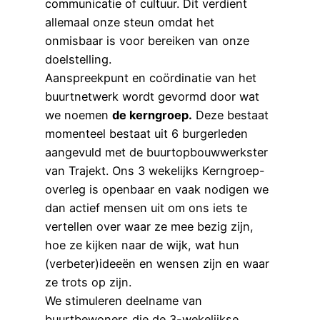
communicatie of cultuur. Dit verdient
allemaal onze steun omdat het
onmisbaar is voor bereiken van onze
doelstelling.
Aanspreekpunt en coördinatie van het
buurtnetwerk wordt gevormd door wat
we noemen
de kerngroep.
Deze bestaat
momenteel bestaat uit 6 burgerleden
aangevuld met de buurtopbouwwerkster
van Trajekt. Ons 3 wekelijks Kerngroep-
overleg is openbaar en vaak nodigen we
dan actief mensen uit om ons iets te
vertellen over waar ze mee bezig zijn,
hoe ze kijken naar de wijk, wat hun
(verbeter)ideeën en wensen zijn en waar
ze trots op zijn.
We stimuleren deelname van
buurtbewoners die de 3-wekelijkse